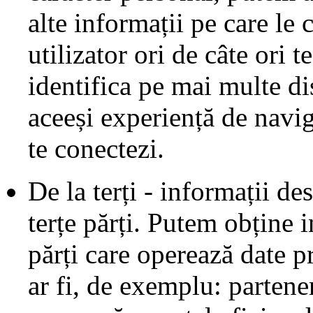
alte informații pe care le
utilizator ori de câte ori t
identifica pe mai multe di
aceeși experiență de navig
te conectezi.
De la terți - informații de
terțe părți. Putem obține i
părți care operează date p
ar fi, de exemplu: partener