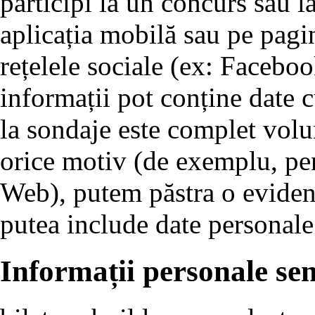
participi la un concurs sau l
aplicația mobilă sau pe pagin
rețelele sociale (ex: Faceboo
informații pot conține date c
la sondaje este complet volu
orice motiv (de exemplu, pen
Web), putem păstra o evidenț
putea include date personale
Informații personale sen