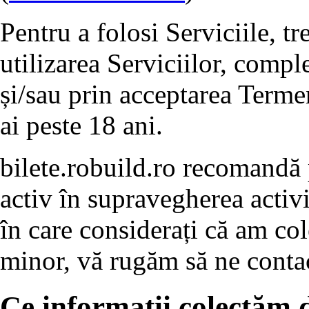
Pentru a folosi Serviciile, t
utilizarea Serviciilor, compl
și/sau prin acceptarea Termen
ai peste 18 ani.
bilete.robuild.ro recomandă p
activ în supravegherea activit
în care considerați că am col
minor, vă rugăm să ne contact
Ce informații colectăm d