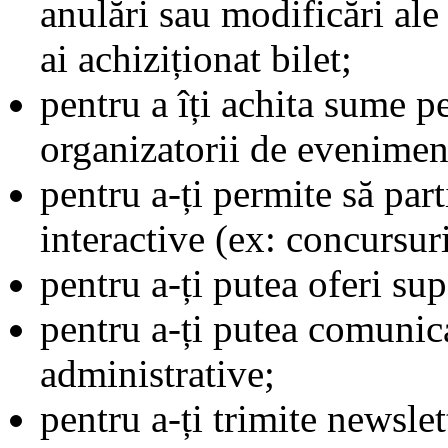
anulări sau modificări al
ai achiziționat bilet;
pentru a îți achita sume p
organizatorii de eveniment
pentru a-ți permite să parti
interactive (ex: concursuri
pentru a-ți putea oferi sup
pentru a-ți putea comunic
administrative;
pentru a-ți trimite newsle