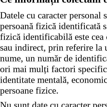
Datele cu caracter personal s
persoană fizică identificată 
fizică identificabilă este cea 
sau indirect, prin referire la
nume, un număr de identifica
ori mai mulți factori specifici
identitate mentală, economică
persoane fizice.
Nu sunt date cu caracter pers