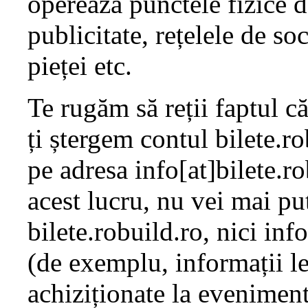
operează punctele fizice de
publicitate, rețelele de s
pieței etc.
Te rugăm să reții faptul c
ți ștergem contul bilete.r
pe adresa info[at]bilete.r
acest lucru, nu vei mai pu
bilete.robuild.ro, nici inf
(de exemplu, informații le
achiziționate la eveniment