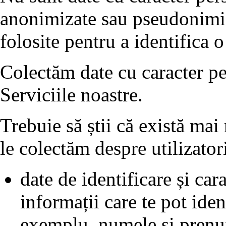
anonimizate sau pseudonimiza
folosite pentru a identifica 
Colectăm date cu caracter per
Serviciile noastre.
Trebuie să știi că există mai
le colectăm despre utilizatori
date de identificare și cara
informații care te pot iden
exemplu, numele și prenum