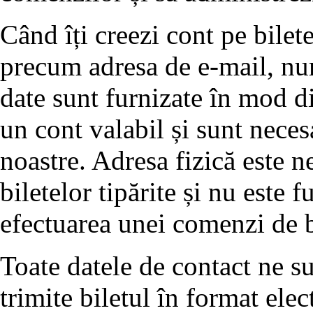
Când îți creezi cont pe bilete
precum adresa de e-mail, nu
date sunt furnizate în mod dir
un cont valabil și sunt neces
noastre. Adresa fizică este n
biletelor tipărite și nu este f
efectuarea unei comenzi de bi
Toate datele de contact ne su
trimite biletul în format elec