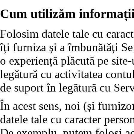
Cum utilizăm informații
Folosim datele tale cu caract
îți furniza și a îmbunătăți Ser
o experiență plăcută pe site-
legătură cu activitatea contulu
de suport în legătură cu Serv
În acest sens, noi (și furnizo
datele tale cu caracter perso
De exemplu, putem folosi ac