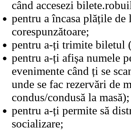
când accesezi bilete.robuil
pentru a încasa plățile de l
corespunzătoare;
pentru a-ți trimite biletul
pentru a-ți afișa numele p
evenimente când ți se scan
unde se fac rezervări de m
condus/condusă la masă);
pentru a-ți permite să dist
socializare;