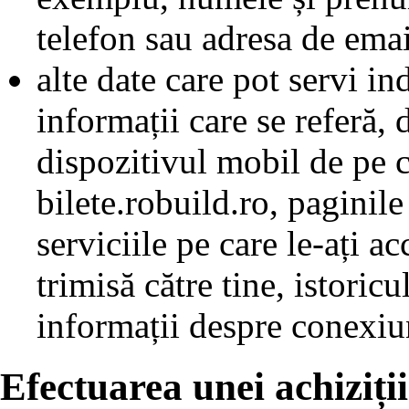
telefon sau adresa de emai
alte date care pot servi ind
informații care se referă,
dispozitivul mobil de pe c
bilete.robuild.ro, paginile
serviciile pe care le-ați a
trimisă către tine, istoricu
informații despre conexiun
Efectuarea unei achiziții