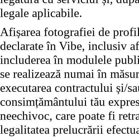
legale aplicabile.
Afișarea fotografiei de profil
declarate în Vibe, inclusiv af
includerea în modulele publi
se realizează numai în măsur
executarea contractului și/s
consimțământului tău expres, 
neechivoc, care poate fi retr
legalitatea prelucrării efectua