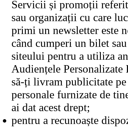
Servicii și promoții referi
sau organizații cu care lu
primi un newsletter este 
când cumperi un bilet sau
siteului pentru a utiliza 
Audiențele Personalizate 
să-ți livram publicitate pe
personale furnizate de tine
ai dat acest drept;
pentru a recunoaște dispozi