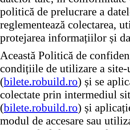
politică de prelucrare a date
reglementează colectarea, uti
protejarea informațiilor și da
Această Politică de confidenț
condițiile de utilizare a site-
(
bilete.robuild.ro
) și se apli
colectate prin intermediul si
(
bilete.robuild.ro
) și aplicaț
modul de accesare sau utiliza