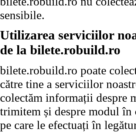
bilete.robuild.ro nu colectea
sensibile.
Utilizarea serviciilor n
de la bilete.robuild.ro
bilete.robuild.ro poate colec
către tine a serviciilor noas
colectăm informații despre m
trimitem și despre modul în c
pe care le efectuați în legătu