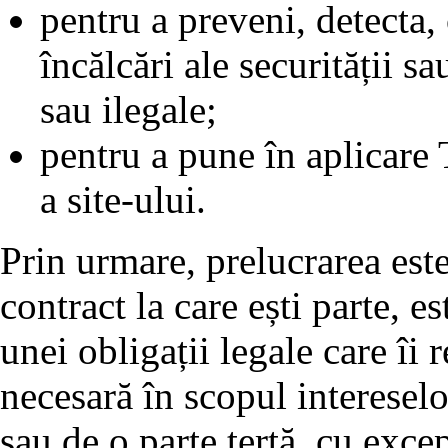
pentru a preveni, detecta,
încălcări ale securității sa
sau ilegale;
pentru a pune în aplicare T
a site-ului.
Prin urmare, prelucrarea est
contract la care ești parte, e
unei obligații legale care îi 
necesară în scopul interesel
sau de o parte terță, cu exce