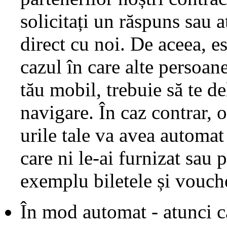
solicitați un răspuns sau 
direct cu noi. De aceea, es
cazul în care alte persoa
tău mobil, trebuie să te de
navigare. În caz contrar, 
urile tale va avea automat 
care ni le-ai furnizat sau 
exemplu biletele și vouche
În mod automat - atunci câ