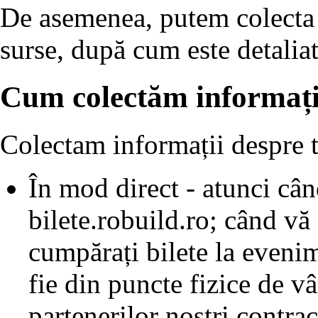
De asemenea, putem colecta d
surse, după cum este detaliat
Cum colectăm informații
Colectam informații despre t
În mod direct - atunci când
bilete.robuild.ro; când vă
cumpărați bilete la evenime
fie din puncte fizice de v
partenerilor noștri contrac