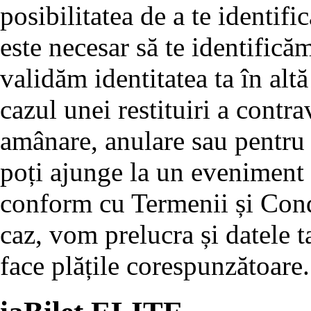
posibilitatea de a te identifi
este necesar să te identifică
validăm identitatea ta în alt
cazul unei restituiri a contra
amânare, anulare sau pentru
poți ajunge la un eveniment ș
conform cu Termenii și Condiț
caz, vom prelucra și datele 
face plățile corespunzătoare.