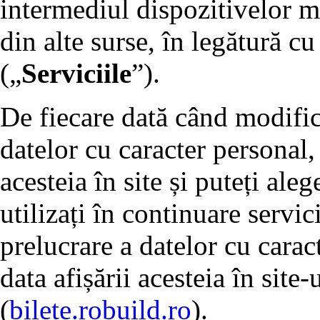
intermediul dispozitivelor m
din alte surse, în legătură cu
(„
Serviciile
”).
De fiecare dată când modific
datelor cu caracter personal,
acesteia în site și puteți al
utilizați în continuare servic
prelucrare a datelor cu carac
data afișării acesteia în site-
(
bilete.robuild.ro
).