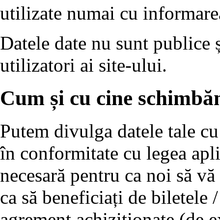
utilizate numai cu informare
Datele date nu sunt publice ș
utilizatori ai site-ului.
Cum și cu cine schimbăm
Putem divulga datele tale cu 
în conformitate cu legea apli
necesară pentru ca noi să vă 
ca să beneficiați de biletele /
agrement achiziționate (de e