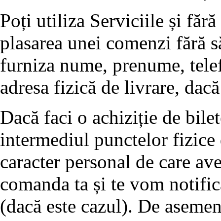
Poți utiliza Serviciile și fără
plasarea unei comenzi fără să 
furniza nume, prenume, tele
adresa fizică de livrare, dacă
Dacă faci o achiziție de bilet
intermediul punctelor fizice
caracter personal de care av
comanda ta și te vom notific
(dacă este cazul). De asemen