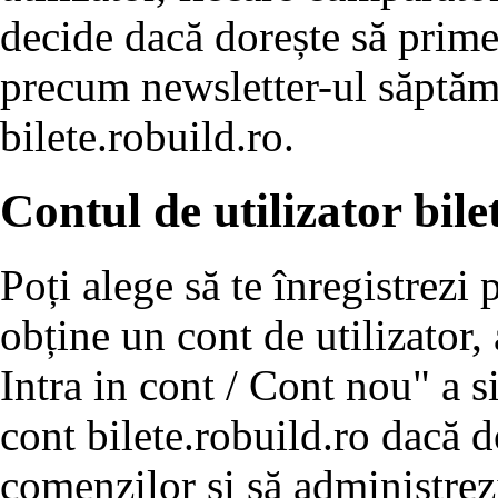
decide dacă dorește să prim
precum newsletter-ul săptăm
bilete.robuild.ro.
Contul de utilizator bile
Poți alege să te înregistrezi 
obține un cont de utilizator
Intra in cont / Cont nou" a s
cont bilete.robuild.ro dacă do
comenzilor și să administrez