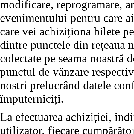
modificare, reprogramare, a
evenimentului pentru care ai 
care vei achiziționa bilete pe
dintre punctele din rețeaua no
colectate pe seama noastră d
punctul de vânzare respectiv 
nostri prelucrând datele conf
împuterniciți.
La efectuarea achiziției, ind
utilizator, fiecare cumpărător