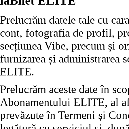
iaBilet ELITE
Prelucrăm datele tale cu cara
cont, fotografia de profil, pr
secțiunea Vibe, precum și or
furnizarea și administrarea 
ELITE.
Prelucrăm aceste date în scop
Abonamentului ELITE, al afiș
prevăzute în Termeni și Condi
legătură cu serviciul și, după