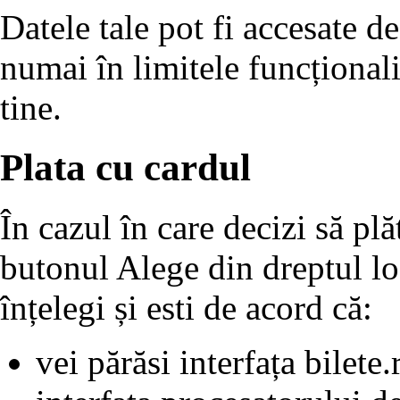
Datele tale pot fi accesate de 
numai în limitele funcționalit
tine.
Plata cu cardul
În cazul în care decizi să plă
butonul Alege din dreptul lo
înțelegi și esti de acord că:
vei părăsi interfața bilete.